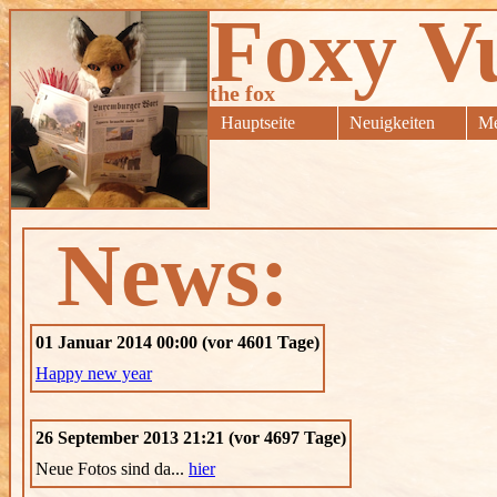
Foxy V
the fox
Hauptseite
Neuigkeiten
Me
News:
01 Januar 2014 00:00 (vor 4601 Tage)
Happy new year
26 September 2013 21:21 (vor 4697 Tage)
Neue Fotos sind da...
hier