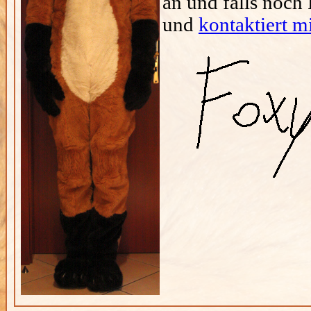
an und falls noch 
und
kontaktiert m