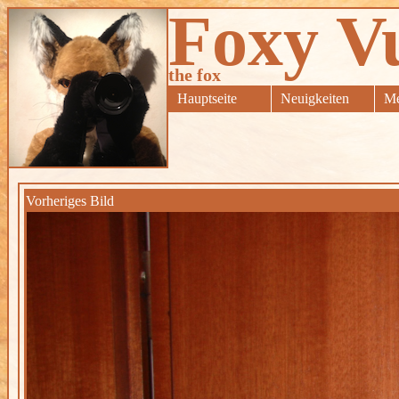
Foxy V
the fox
Hauptseite
Neuigkeiten
Me
Vorheriges Bild