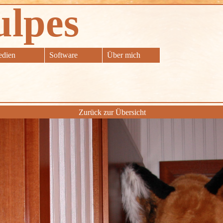
ulpes
dien
Software
Über mich
Zurück zur Übersicht