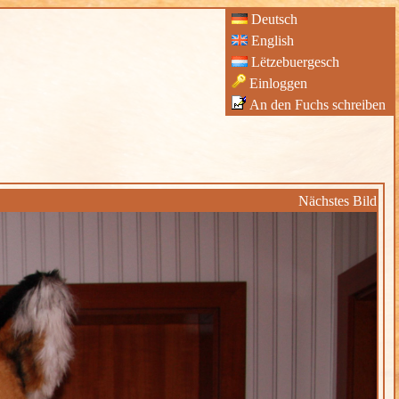
Deutsch
English
Lëtzebuergesch
Einloggen
An den Fuchs schreiben
Nächstes Bild