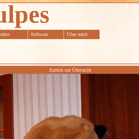
ulpes
dien
Software
Über mich
Zurück zur Übersicht