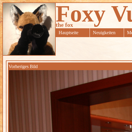
Foxy V
the fox
Hauptseite
Neuigkeiten
Me
Vorheriges Bild