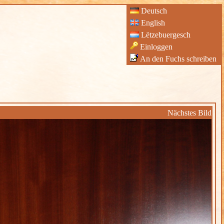
Deutsch
English
Lëtzebuergesch
Einloggen
An den Fuchs schreiben
Nächstes Bild